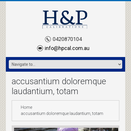
0420870104
info@hpcal.com.au
accusantium doloremque
laudantium, totam
Home
accusantium doloremque laudantium, totam