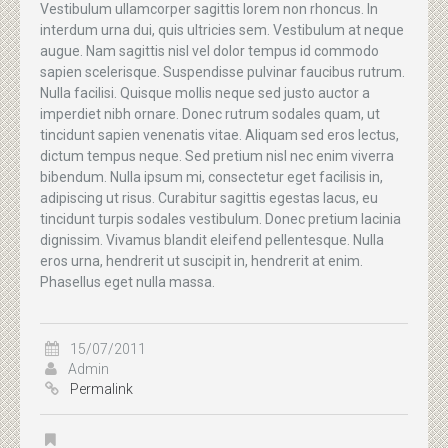
Vestibulum ullamcorper sagittis lorem non rhoncus. In
interdum urna dui, quis ultricies sem. Vestibulum at neque
augue. Nam sagittis nisl vel dolor tempus id commodo
sapien scelerisque. Suspendisse pulvinar faucibus rutrum.
Nulla facilisi. Quisque mollis neque sed justo auctor a
imperdiet nibh ornare. Donec rutrum sodales quam, ut
tincidunt sapien venenatis vitae. Aliquam sed eros lectus,
dictum tempus neque. Sed pretium nisl nec enim viverra
bibendum. Nulla ipsum mi, consectetur eget facilisis in,
adipiscing ut risus. Curabitur sagittis egestas lacus, eu
tincidunt turpis sodales vestibulum. Donec pretium lacinia
dignissim. Vivamus blandit eleifend pellentesque. Nulla
eros urna, hendrerit ut suscipit in, hendrerit at enim.
Phasellus eget nulla massa.
15/07/2011
Admin
Permalink