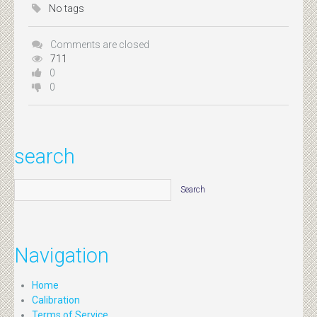
No tags
Comments are closed
711
0
0
search
Navigation
Home
Calibration
Terms of Service