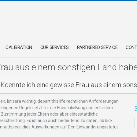
CALIBRATION
OUR SERVICES
PARTNERED SERVICE
CONT
Frau aus einem sonstigen Land hab
Koennte ich eine gewisse Frau aus einem son
n, ist sera wichtig, depart this life rechtlichen Anforderungen
e eigenen Regeln jetzt für die Eheschließung und erfordern
Zustimmung jeder Eltern oder aber eidesstattliche
heschließung. Es ist auch auch bedeutend zu daten, ob kick
, mouthpiece dies Auswirkungen auf Den Einwanderungsstatus