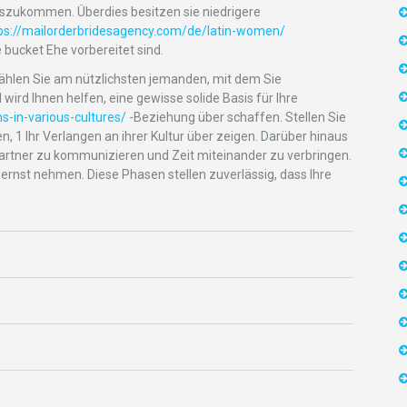
uszukommen. Überdies besitzen sie niedrigere
ps://mailorderbridesagency.com/de/latin-women/
e bucket Ehe vorbereitet sind.
wählen Sie am nützlichsten jemanden, mit dem Sie
rd Ihnen helfen, eine gewisse solide Basis für Ihre
ns-in-various-cultures/
-Beziehung über schaffen. Stellen Sie
, 1 Ihr Verlangen an ihrer Kultur über zeigen. Darüber hinaus
epartner zu kommunizieren und Zeit miteinander zu verbringen.
g ernst nehmen. Diese Phasen stellen zuverlässig, dass Ihre