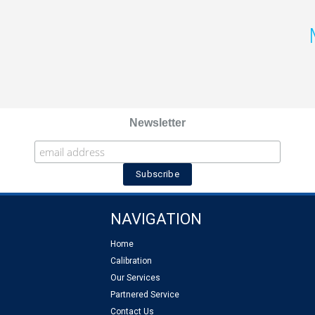
Newsletter
NAVIGATION
Home
Calibration
Our Services
Partnered Service
Contact Us