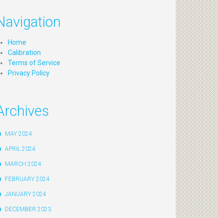
Navigation
Home
Calibration
Terms of Service
Privacy Policy
Archives
MAY 2024
APRIL 2024
MARCH 2024
FEBRUARY 2024
JANUARY 2024
DECEMBER 2023