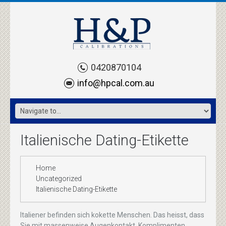
0420870104
info@hpcal.com.au
Italienische Dating-Etikette
Home
Uncategorized
Italienische Dating-Etikette
Italiener befinden sich kokette Menschen. Das heisst, dass
Sie mit massenweise Augenkontakt, Komplimenten