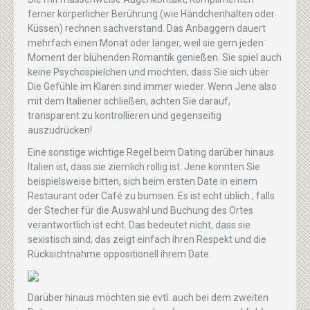
ferner körperlicher Berührung (wie Händchenhalten oder
Küssen) rechnen sachverstand. Das Anbaggern dauert
mehrfach einen Monat oder länger, weil sie gern jeden
Moment der blühenden Romantik genießen. Sie spiel auch
keine Psychospielchen und möchten, dass Sie sich über
Die Gefühle im Klaren sind immer wieder. Wenn Jene also
mit dem Italiener schließen, achten Sie darauf,
transparent zu kontrollieren und gegenseitig
auszudrücken!
Eine sonstige wichtige Regel beim Dating darüber hinaus
Italien ist, dass sie ziemlich rollig ist. Jene könnten Sie
beispielsweise bitten, sich beim ersten Date in einem
Restaurant oder Café zu bumsen. Es ist echt üblich , falls
der Stecher für die Auswahl und Buchung des Ortes
verantwortlich ist echt. Das bedeutet nicht, dass sie
sexistisch sind; das zeigt einfach ihren Respekt und die
Rücksichtnahme oppositionell ihrem Date.
Darüber hinaus möchten sie evtl. auch bei dem zweiten