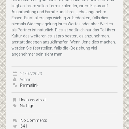
liegt an ihrem vollen Terminkalender, ihrem Fokus auf
Ausarbeitung und Familie und ihrer Liebe angenehm
Essen. Es ist allerdings wichtig zu bedenken, falls dies
niemals Widerspiegelung Ihres Wertes oder aber Wertes
als Partner ist natürlich. Dies ist natürlich nur das Teil ihrer
Kultur des weiteren es ist pro besten, es anzunehmen,
anstatt dagegen anzukämpfen. Wenn Jene dies machen,
werden Sie feststellen, falls die -Beziehung viel
angenehmer sein sieht man.
21/07/2023
Admin
Permalink
Uncategorized
No tags
No Comments
641