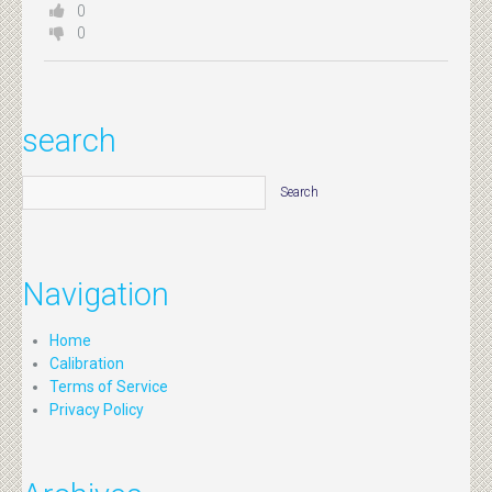
0
0
search
Navigation
Home
Calibration
Terms of Service
Privacy Policy