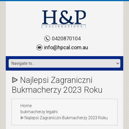
0420870104
info@hpcal.com.au
ᐉ Najlepsi Zagraniczni
Bukmacherzy 2023 Roku
Home
bukmacherzy legalni
ᐉ Najlepsi Zagraniczni Bukmacherzy 2023 Roku