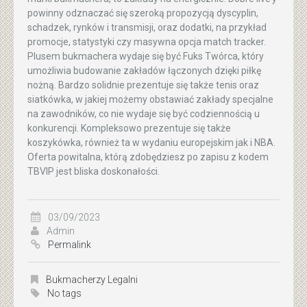
powinny odznaczać się szeroką propozycją dyscyplin,
schadzek, rynków i transmisji, oraz dodatki, na przykład
promocje, statystyki czy masywna opcja match tracker.
Plusem bukmachera wydaje się być Fuks Twórca, który
umożliwia budowanie zakładów łączonych dzięki piłkę
nożną. Bardzo solidnie prezentuje się także tenis oraz
siatkówka, w jakiej możemy obstawiać zakłady specjalne
na zawodników, co nie wydaje się być codziennością u
konkurencji. Kompleksowo prezentuje się także
koszykówka, również ta w wydaniu europejskim jak i NBA.
Oferta powitalna, którą zdobędziesz po zapisu z kodem
TBVIP jest bliska doskonałości.
03/09/2023
Admin
Permalink
Bukmacherzy Legalni
No tags